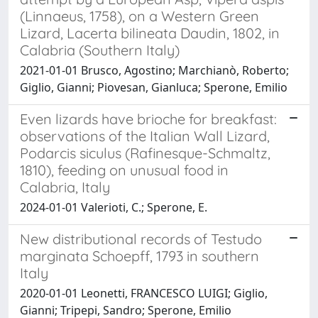
(Linnaeus, 1758), on a Western Green
Lizard, Lacerta bilineata Daudin, 1802, in
Calabria (Southern Italy)
2021-01-01 Brusco, Agostino; Marchianò, Roberto;
Giglio, Gianni; Piovesan, Gianluca; Sperone, Emilio
Even lizards have brioche for breakfast:
observations of the Italian Wall Lizard,
Podarcis siculus (Rafinesque-Schmaltz,
1810), feeding on unusual food in
Calabria, Italy
2024-01-01 Valerioti, C.; Sperone, E.
New distributional records of Testudo
marginata Schoepff, 1793 in southern
Italy
2020-01-01 Leonetti, FRANCESCO LUIGI; Giglio,
Gianni; Tripepi, Sandro; Sperone, Emilio