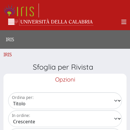
IRIS
IRIS
Sfoglia per Rivista
Opzioni
Ordina per:
In ordine: