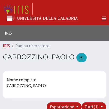
IRIS
IRIS
Pagina ricercatore
CARROZZINO, PAOLO
Nome completo
CARROZZINO, PAOLO
Esportazione
Tutti (1)