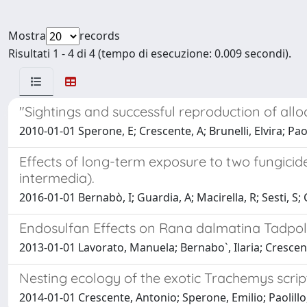
Mostra
records
Risultati 1 - 4 di 4 (tempo di esecuzione: 0.009 secondi).
"Sightings and successful reproduction of allo
2010-01-01 Sperone, E; Crescente, A; Brunelli, Elvira; Paol
Effects of long-term exposure to two fungicides
intermedia).
2016-01-01 Bernabò, I; Guardia, A; Macirella, R; Sesti, S; 
Endosulfan Effects on Rana dalmatina Tadpol
2013-01-01 Lavorato, Manuela; Bernabo`, Ilaria; Crescent
Nesting ecology of the exotic Trachemys script
2014-01-01 Crescente, Antonio; Sperone, Emilio; Paolillo,