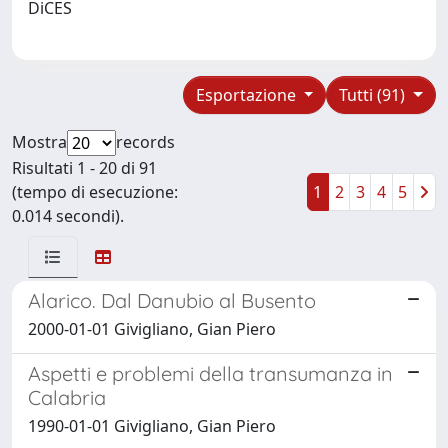
DiCES
Esportazione
Tutti (91)
Mostra
records
Risultati 1 - 20 di 91
(tempo di esecuzione:
1
2
3
4
5
0.014 secondi).
Alarico. Dal Danubio al Busento
2000-01-01 Givigliano, Gian Piero
Aspetti e problemi della transumanza in
Calabria
1990-01-01 Givigliano, Gian Piero