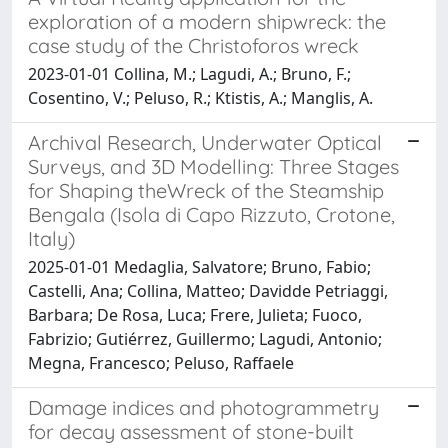
exploration of a modern shipwreck: the
case study of the Christoforos wreck
2023-01-01 Collina, M.; Lagudi, A.; Bruno, F.;
Cosentino, V.; Peluso, R.; Ktistis, A.; Manglis, A.
Archival Research, Underwater Optical
Surveys, and 3D Modelling: Three Stages
for Shaping theWreck of the Steamship
Bengala (Isola di Capo Rizzuto, Crotone,
Italy)
2025-01-01 Medaglia, Salvatore; Bruno, Fabio;
Castelli, Ana; Collina, Matteo; Davidde Petriaggi,
Barbara; De Rosa, Luca; Frere, Julieta; Fuoco,
Fabrizio; Gutiérrez, Guillermo; Lagudi, Antonio;
Megna, Francesco; Peluso, Raffaele
Damage indices and photogrammetry
for decay assessment of stone-built