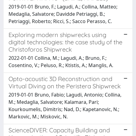
2019-01-01 Bruno, F.; Lagudi, A.; Collina, Matteo;
Medaglia, Salvatore; Davidde Petriaggi, B.;
Petriaggi, Roberto; Ricci, S.; Sacco Perasso, C.
Exploring modern shipwrecks using
digital technologies: the case study of the
Christoforos Shipwreck
2022-01-01 Collina, M.; Lagudi, A.; Bruno, F.;
Cosentino, V.; Peluso, R.; Ktistis, A.; Manglis, A.
Opto-acoustic 3D Reconstruction and
Virtual Diving on the Peristera Shipwreck
2019-01-01 Bruno, Fabio; Lagudi, Antonio; Collina,
M.; Medaglia, Salvatore; Kalamara, Pari;
Kourkoumelis, Dimitris; Nad, D.; Kapetanovic, N.;
Markovic, M.; Miskovic, N.
ScienceDIVER: Capacity Building and