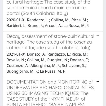
cultural heritage: The case study of the
san domenico church main entrance
portal (South Calabria, Italy)
2020-01-01 Randazzo, L.; Collina, M.; Ricca, M.;
Barbieri, L.; Bruno, F.; Arcudi, A.; La Russa, M. F.
Decay assessment of stone-built cultural
heritage: The case study of the cosenza
cathedral façade (south calabria, italy)
2021-01-01 Donato, A.; Randazzo, L.; Ricca, M.;
Rovella, N.; Collina, M.; Ruggieri, N.; Dodaro, F.;
Costanzo, A.; Alberghina, M. F.; Schiavone, S.;
Buongiorno, M. F.; La Russa, M. F.
DOCUMENTATION and MONITORING of
UNDERWATER ARCHAEOLOGICAL SITES
USING 3D IMAGING TECHNIQUES: The
CASE STUDY of the "NYMPHAEUM of
PUNTA EPITAFFIO" (BAIAE, NAPLES)