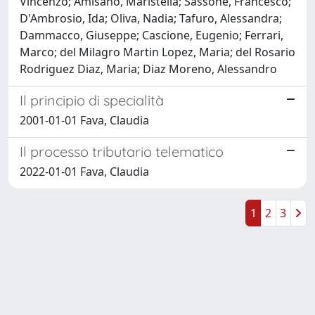
Vincenzo; Amisano, Maristella; Sassone, Francesco;
D'Ambrosio, Ida; Oliva, Nadia; Tafuro, Alessandra;
Dammacco, Giuseppe; Cascione, Eugenio; Ferrari,
Marco; del Milagro Martin Lopez, Maria; del Rosario
Rodriguez Diaz, Maria; Diaz Moreno, Alessandro
Il principio di specialità
2001-01-01 Fava, Claudia
Il processo tributario telematico
2022-01-01 Fava, Claudia
1
2
3