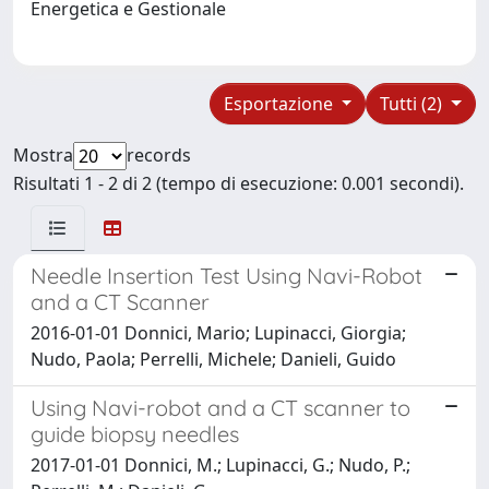
Energetica e Gestionale
Esportazione
Tutti (2)
Mostra
records
Risultati 1 - 2 di 2 (tempo di esecuzione: 0.001 secondi).
Needle Insertion Test Using Navi-Robot
and a CT Scanner
2016-01-01 Donnici, Mario; Lupinacci, Giorgia;
Nudo, Paola; Perrelli, Michele; Danieli, Guido
Using Navi-robot and a CT scanner to
guide biopsy needles
2017-01-01 Donnici, M.; Lupinacci, G.; Nudo, P.;