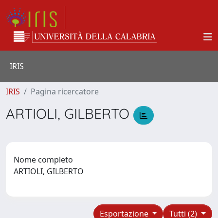
IRIS
IRIS
Pagina ricercatore
ARTIOLI, GILBERTO
Nome completo
ARTIOLI, GILBERTO
Esportazione
Tutti (2)