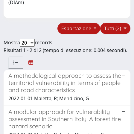
(DIAm)
Esportazione
Tutti (2)
Mostra
records
Risultati 1 - 2 di 2 (tempo di esecuzione: 0.004 secondi).
A methodological approach to assess the
territorial vulnerability in terms of people
and road characteristics
2022-01-01 Maletta, R; Mendicino, G
A modular approach for vulnerability
assessment in Southern Italy: A forest fire
hazard scenario