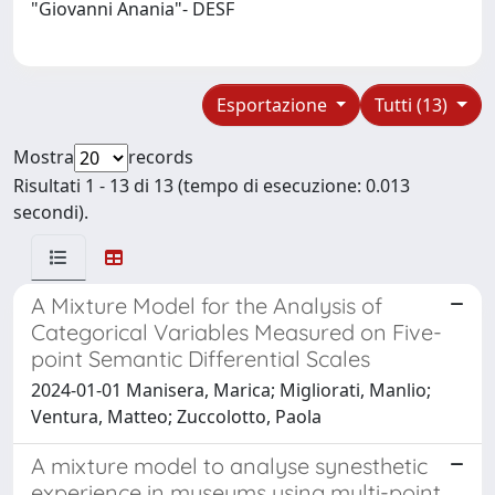
"Giovanni Anania"- DESF
Esportazione
Tutti (13)
Mostra
records
Risultati 1 - 13 di 13 (tempo di esecuzione: 0.013
secondi).
A Mixture Model for the Analysis of
Categorical Variables Measured on Five-
point Semantic Differential Scales
2024-01-01 Manisera, Marica; Migliorati, Manlio;
Ventura, Matteo; Zuccolotto, Paola
A mixture model to analyse synesthetic
experience in museums using multi-point