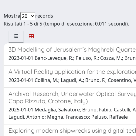
Mostra
records
Risultati 1 - 5 di 5 (tempo di esecuzione: 0.011 secondi).
3D Modelling of Jerusalem’s Maghrebi Quarte
2023-01-01 Banc-Leveque, R.; Peluso, R.; Cozza, M.; Bruno
A Virtual Reality application for the explorat
2023-01-01 Collina, M.; Lagudi, A.; Bruno, F.; Cosentino, V.;
Archival Research, Underwater Optical Survey
Capo Rizzuto, Crotone, Italy)
2025-01-01 Medaglia, Salvatore; Bruno, Fabio; Castelli, A
Lagudi, Antonio; Megna, Francesco; Peluso, Raffaele
Exploring modern shipwrecks using digital tec