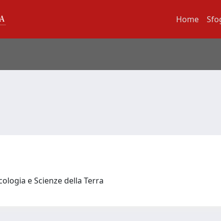
Home
Sfo
cologia e Scienze della Terra