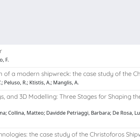
r
, F.
ion of a modern shipwreck: the case study of the C
 Peluso, R.; Ktistis, A.; Manglis, A.
s, and 3D Modelling: Three Stages for Shaping th
na; Collina, Matteo; Davidde Petriaggi, Barbara; De Rosa, Luca
hnologies: the case study of the Christoforos Shi