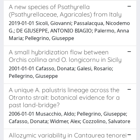
A new species of Psathyrella
(Psathyrellaceae, Agaricales) from Italy
2019-01-01 Sicoli, Giovanni; Passalacqua, Nicodemo
G.; DE GIUSEPPE, ANTONIO BIAGIO; Palermo, Anna
Maria; Pellegrino, Giuseppe
A small hybridization flow between
Orchis collina and O. longicornu in Sicily
2001-01-01 Cafasso, Donata; Galesi, Rosario;
Pellegrino, Giuseppe
A unique A. palustris lineage across the
Otranto strait: botanical evidence for a
past land-bridge?
2006-01-01 Musacchio, Aldo; Pellegrino, Giuseppe;
Cafasso, Donata; Widmer, Alex; Cozzolino, Salvatore
Allozymic variability in Cantaurea tenorei