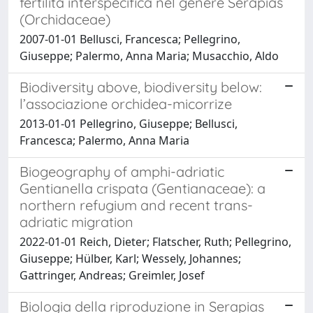
fertilità interspecifica nel genere Serapias
(Orchidaceae)
2007-01-01 Bellusci, Francesca; Pellegrino,
Giuseppe; Palermo, Anna Maria; Musacchio, Aldo
Biodiversity above, biodiversity below:
l’associazione orchidea-micorrize
2013-01-01 Pellegrino, Giuseppe; Bellusci,
Francesca; Palermo, Anna Maria
Biogeography of amphi-adriatic
Gentianella crispata (Gentianaceae): a
northern refugium and recent trans-
adriatic migration
2022-01-01 Reich, Dieter; Flatscher, Ruth; Pellegrino,
Giuseppe; Hülber, Karl; Wessely, Johannes;
Gattringer, Andreas; Greimler, Josef
Biologia della riproduzione in Serapias