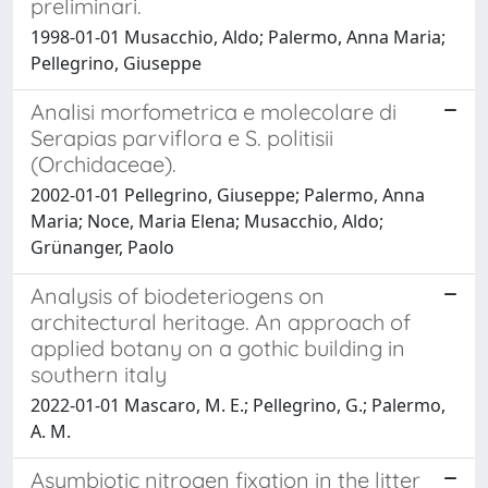
preliminari.
1998-01-01 Musacchio, Aldo; Palermo, Anna Maria;
Pellegrino, Giuseppe
Analisi morfometrica e molecolare di
Serapias parviflora e S. politisii
(Orchidaceae).
2002-01-01 Pellegrino, Giuseppe; Palermo, Anna
Maria; Noce, Maria Elena; Musacchio, Aldo;
Grünanger, Paolo
Analysis of biodeteriogens on
architectural heritage. An approach of
applied botany on a gothic building in
southern italy
2022-01-01 Mascaro, M. E.; Pellegrino, G.; Palermo,
A. M.
Asymbiotic nitrogen fixation in the litter