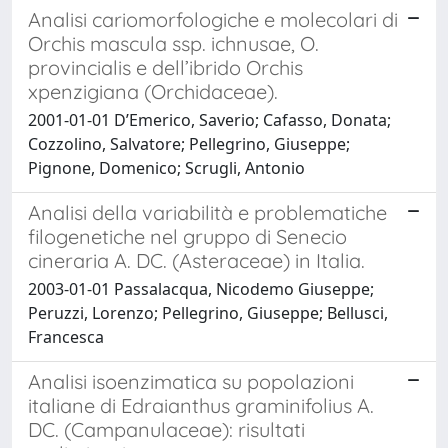
Analisi cariomorfologiche e molecolari di
Orchis mascula ssp. ichnusae, O.
provincialis e dell’ibrido Orchis
xpenzigiana (Orchidaceae).
2001-01-01 D’Emerico, Saverio; Cafasso, Donata;
Cozzolino, Salvatore; Pellegrino, Giuseppe;
Pignone, Domenico; Scrugli, Antonio
Analisi della variabilità e problematiche
filogenetiche nel gruppo di Senecio
cineraria A. DC. (Asteraceae) in Italia.
2003-01-01 Passalacqua, Nicodemo Giuseppe;
Peruzzi, Lorenzo; Pellegrino, Giuseppe; Bellusci,
Francesca
Analisi isoenzimatica su popolazioni
italiane di Edraianthus graminifolius A.
DC. (Campanulaceae): risultati