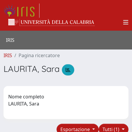
IRIS
IRIS
Pagina ricercatore
LAURITA, Sara
Nome completo
LAURITA, Sara
Esportazione
Tutti (1)