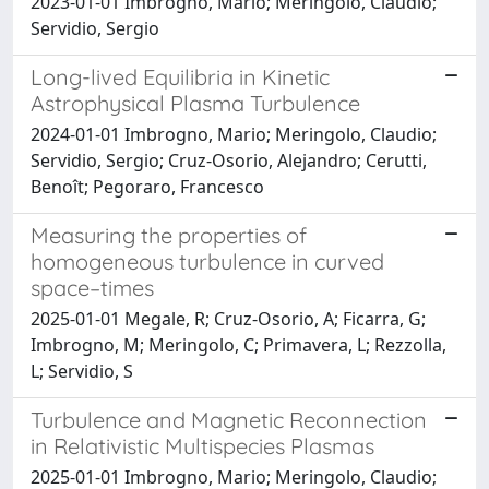
2023-01-01 Imbrogno, Mario; Meringolo, Claudio;
Servidio, Sergio
Long-lived Equilibria in Kinetic
Astrophysical Plasma Turbulence
2024-01-01 Imbrogno, Mario; Meringolo, Claudio;
Servidio, Sergio; Cruz-Osorio, Alejandro; Cerutti,
Benoît; Pegoraro, Francesco
Measuring the properties of
homogeneous turbulence in curved
space–times
2025-01-01 Megale, R; Cruz-Osorio, A; Ficarra, G;
Imbrogno, M; Meringolo, C; Primavera, L; Rezzolla,
L; Servidio, S
Turbulence and Magnetic Reconnection
in Relativistic Multispecies Plasmas
2025-01-01 Imbrogno, Mario; Meringolo, Claudio;