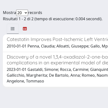
Mostra
records
Risultati 1 - 2 di 2 (tempo di esecuzione: 0.004 secondi).
Catestatin Improves Post-Ischemic Left Ventr
2010-01-01 Penna, Claudia; Alloatti, Giuseppe; Gallo, Mp; 
Discovery of a novel 1,3,4-oxadiazol-2-one-b
complications in an experimental model of d
2023-01-01 Gastaldi, Simone; Rocca, Carmine; Gianquinto
Gallicchio, Margherita; De Bartolo, Anna; Romeo, Naomi;
Angelone, Tommaso