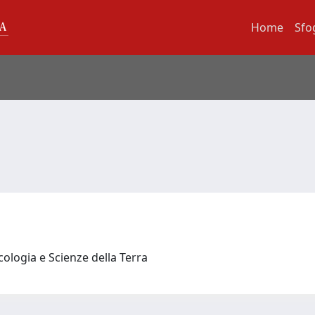
Home
Sfo
cologia e Scienze della Terra