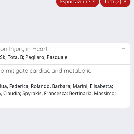
Esportazione
Tutti (2)
on Injury in Heart
 Sk; Tota, B; Pagliaro, Pasquale
to mitigate cardiac and metabolic
ua, Federica; Rolando, Barbara; Marini, Elisabetta;
 Claudia; Spyrakis, Francesca; Bertinaria, Massimo;