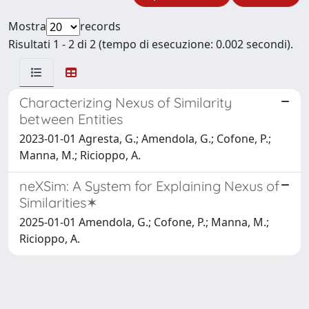
Mostra
records
Risultati 1 - 2 di 2 (tempo di esecuzione: 0.002 secondi).
Characterizing Nexus of Similarity
between Entities
2023-01-01 Agresta, G.; Amendola, G.; Cofone, P.;
Manna, M.; Ricioppo, A.
neXSim: A System for Explaining Nexus of
Similarities✶
2025-01-01 Amendola, G.; Cofone, P.; Manna, M.;
Ricioppo, A.