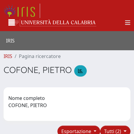
IRIS
IRIS
Pagina ricercatore
COFONE, PIETRO
Nome completo
COFONE, PIETRO
Esportazione
Tutti (2)