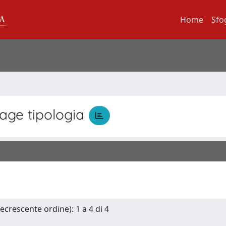
Home
Sfo
ge tipologia
ecrescente ordine): 1 a 4 di 4