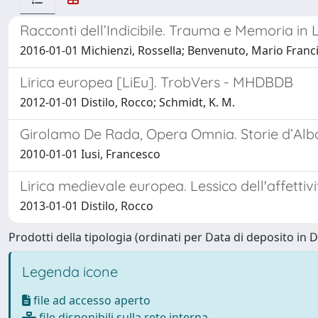
Racconti dell’Indicibile. Trauma e Memoria in 
2016-01-01 Michienzi, Rossella; Benvenuto, Mario Francis
Lirica europea [LiEu]. TrobVers - MHDBDB
2012-01-01 Distilo, Rocco; Schmidt, K. M.
Girolamo De Rada, Opera Omnia. Storie d’Alba
2010-01-01 Iusi, Francesco
Lirica medievale europea. Lessico dell'affettivi
2013-01-01 Distilo, Rocco
Prodotti della tipologia (ordinati per Data di deposito in D
Legenda icone
file ad accesso aperto
file disponibili sulla rete interna