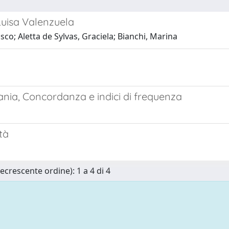
Luisa Valenzuela
co; Aletta de Sylvas, Graciela; Bianchi, Marina
nia, Concordanza e indici di frequenza
tà
ecrescente ordine): 1 a 4 di 4