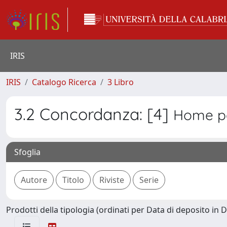
IRIS
IRIS
Catalogo Ricerca
3 Libro
3.2 Concordanza: [4]
Home pa
Sfoglia
Prodotti della tipologia (ordinati per Data di deposito in D