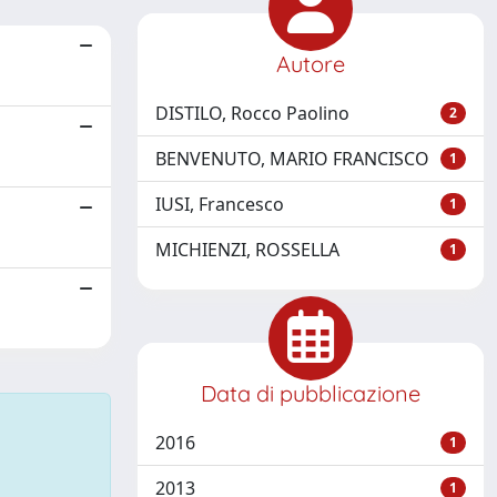
Autore
DISTILO, Rocco Paolino
2
BENVENUTO, MARIO FRANCISCO
1
IUSI, Francesco
1
MICHIENZI, ROSSELLA
1
Data di pubblicazione
2016
1
2013
1