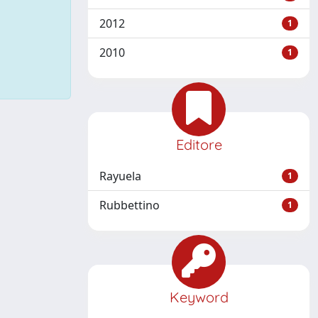
2012
1
2010
1
Editore
Rayuela
1
Rubbettino
1
Keyword