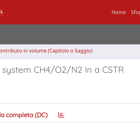
Home
Sfo
ontributo in volume (Capitolo o Saggio)
ng system CH4/O2/N2 in a CSTR
a completa (DC)