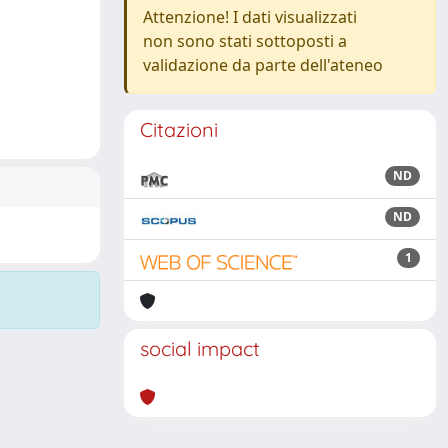
Attenzione! I dati visualizzati
non sono stati sottoposti a
validazione da parte dell'ateneo
Citazioni
ND
ND
1
social impact