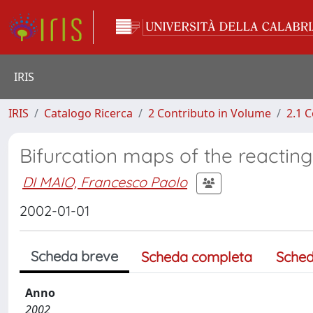
IRIS
IRIS
Catalogo Ricerca
2 Contributo in Volume
2.1 C
Bifurcation maps of the reacti
DI MAIO, Francesco Paolo
2002-01-01
Scheda breve
Scheda completa
Sched
Anno
2002