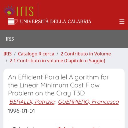
IRIS
IRIS
Catalogo Ricerca
2 Contributo in Volume
2.1 Contributo in volume (Capitolo o Saggio)
An Efficient Parallel Algorithm for
the Linear Minimum Cost Flow
Problem on the Cray T3D
BERALDI, Patrizia
;
GUERRIERO, Francesca
1996-01-01