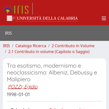
IRIS
IRIS
Catalogo Ricerca
2 Contributo in Volume
2.1 Contributo in volume (Capitolo o Saggio)
Tra esotismo, modernismo e
neoclassicismo: Albeniz, Debussy e
Malipiero
POZZI, Egidio
1998-01-01