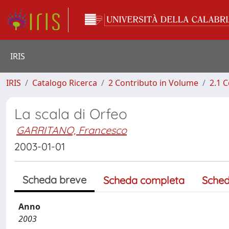
IRIS
IRIS
Catalogo Ricerca
2 Contributo in Volume
2.1 C
La scala di Orfeo
GARRITANO, Francesco
2003-01-01
Scheda breve
Scheda completa
Sched
Anno
2003