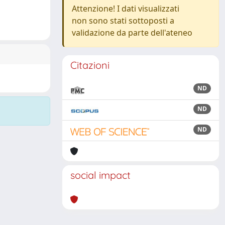
Attenzione! I dati visualizzati
non sono stati sottoposti a
validazione da parte dell'ateneo
Citazioni
ND
ND
ND
social impact