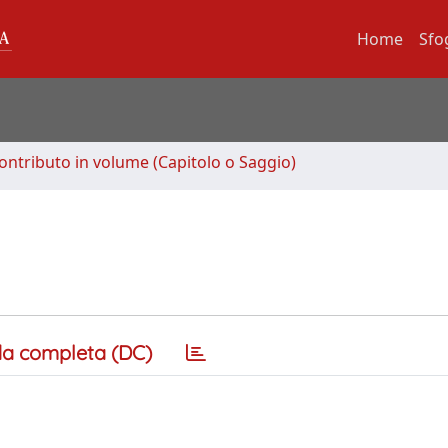
Home
Sfo
ontributo in volume (Capitolo o Saggio)
a completa (DC)