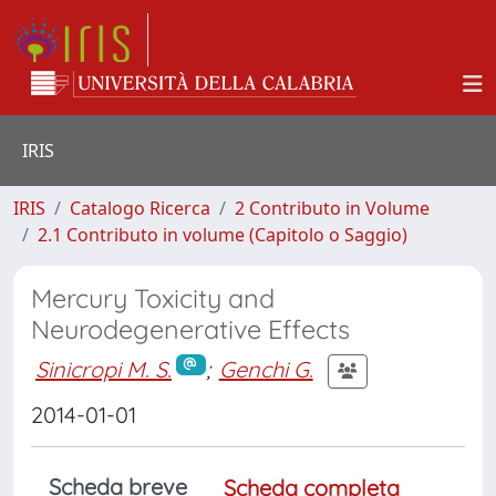
IRIS
IRIS
Catalogo Ricerca
2 Contributo in Volume
2.1 Contributo in volume (Capitolo o Saggio)
Mercury Toxicity and
Neurodegenerative Effects
Sinicropi M. S.
;
Genchi G.
2014-01-01
Scheda breve
Scheda completa