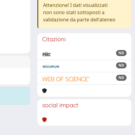
Attenzione! I dati visualizzati
non sono stati sottoposti a
validazione da parte dell'ateneo
Citazioni
ND
ND
ND
social impact