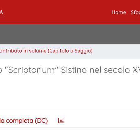
Home
Sfo
ontributo in volume (Capitolo o Saggio)
 "Scriptorium" Sistino nel secolo X
a completa (DC)