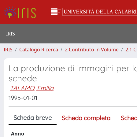
IRIS
IRIS
Catalogo Ricerca
2 Contributo in Volume
2.1 C
La produzione di immagini per lo
schede
TALAMO, Emilia
1995-01-01
Scheda breve
Scheda completa
Sched
Anno