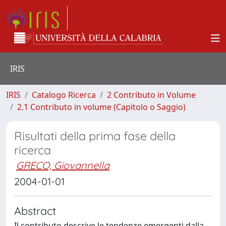
IRIS
IRIS
Catalogo Ricerca
2 Contributo in Volume
2.1 Contributo in volume (Capitolo o Saggio)
Risultati della prima fase della
ricerca
GRECO, Giovannella
2004-01-01
Abstract
Il contributo descrive le tendenze emergenti dalla