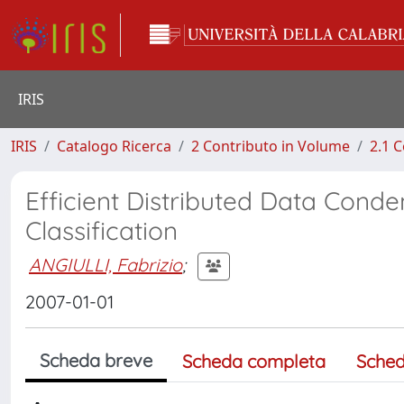
IRIS
IRIS
Catalogo Ricerca
2 Contributo in Volume
2.1 C
Efficient Distributed Data Cond
Classification
ANGIULLI, Fabrizio
;
2007-01-01
Scheda breve
Scheda completa
Sched