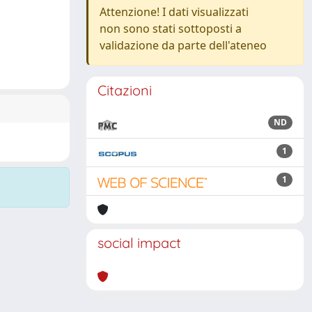
Attenzione! I dati visualizzati
non sono stati sottoposti a
validazione da parte dell'ateneo
Citazioni
ND
1
1
social impact