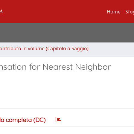
Home
Sfo
ontributo in volume (Capitolo o Saggio)
ensation for Nearest Neighbor
a completa (DC)