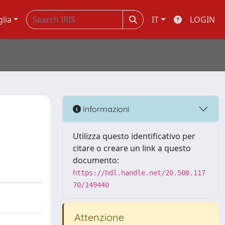
glia
IT
LOGIN
Informazioni
Utilizza questo identificativo per
citare o creare un link a questo
documento:
https://hdl.handle.net/20.500.117
70/149440
Attenzione