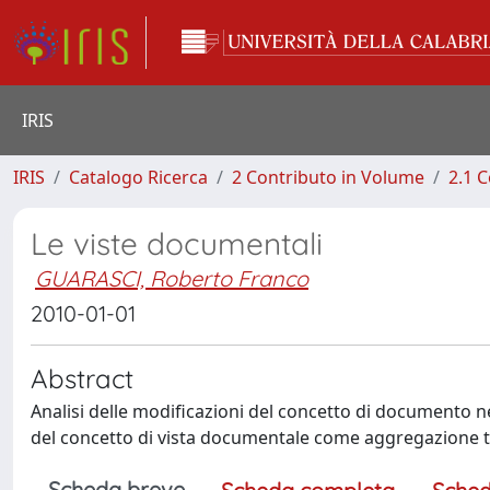
IRIS
IRIS
Catalogo Ricerca
2 Contributo in Volume
2.1 C
Le viste documentali
GUARASCI, Roberto Franco
2010-01-01
Abstract
Analisi delle modificazioni del concetto di documento ne
del concetto di vista documentale come aggregazione t
Scheda breve