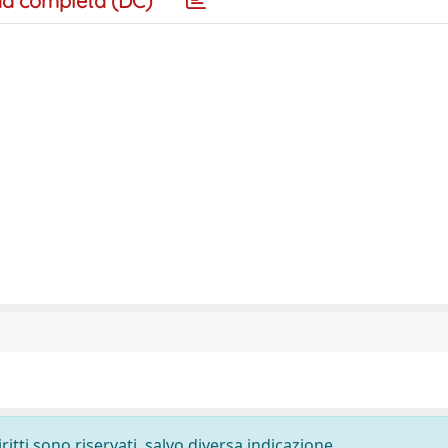
a completa (DC)
ritti sono riservati, salvo diversa indicazione.