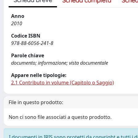
Scheda completa
Sched
Anno
2010
Codice ISBN
978-88-6056-241-8
Parole chiave
documento; informazione; vista documentale
Appare nelle tipologie:
2.1 Contributo in volume (Capitolo o Saggio)
File in questo prodotto:
Non ci sono file associati a questo prodotto.
I documenti in IRIS sono protetti da copyright e tutti i di