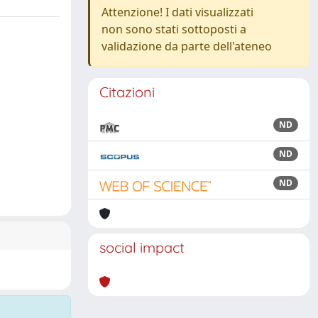
Attenzione! I dati visualizzati
non sono stati sottoposti a
validazione da parte dell'ateneo
Citazioni
ND
ND
ND
social impact