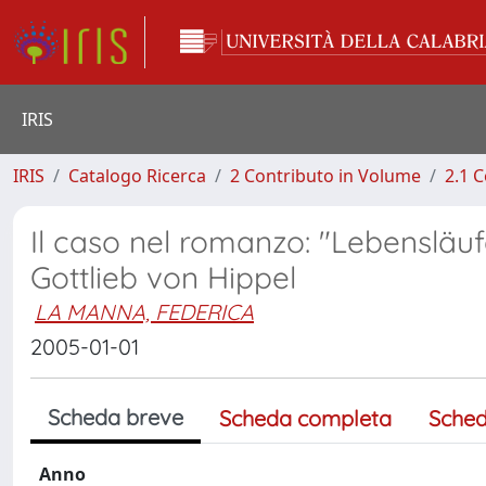
IRIS
IRIS
Catalogo Ricerca
2 Contributo in Volume
2.1 C
Il caso nel romanzo: "Lebensläu
Gottlieb von Hippel
LA MANNA, FEDERICA
2005-01-01
Scheda breve
Scheda completa
Sched
Anno