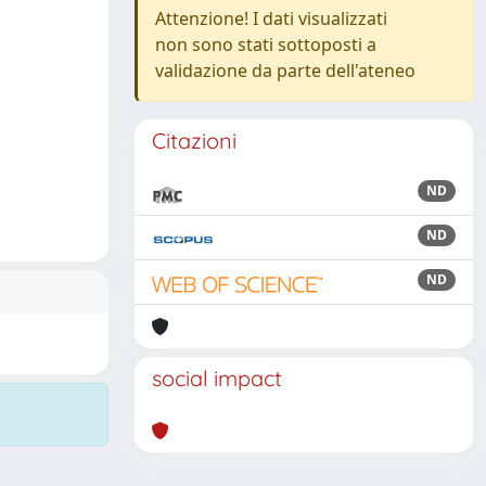
Attenzione! I dati visualizzati
non sono stati sottoposti a
validazione da parte dell'ateneo
Citazioni
ND
ND
ND
social impact