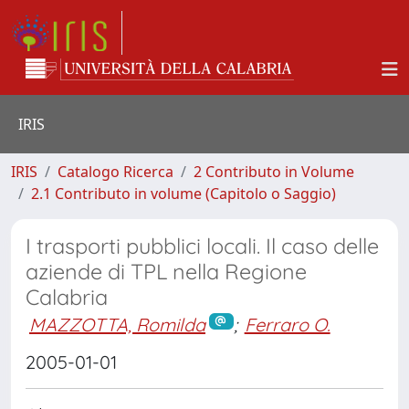
IRIS
IRIS
Catalogo Ricerca
2 Contributo in Volume
2.1 Contributo in volume (Capitolo o Saggio)
I trasporti pubblici locali. Il caso delle
aziende di TPL nella Regione
Calabria
MAZZOTTA, Romilda
;
Ferraro O.
2005-01-01