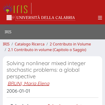
IRIS
IRIS
Catalogo Ricerca
2 Contributo in Volume
2.1 Contributo in volume (Capitolo o Saggio)
Solving nonlinear mixed integer
stochastic problems: a global
perspective
BRUNI, Maria Elena
2006-01-01