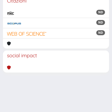
Citazioni
ND
ND
ND
social impact
Powered by
IRIS
-
about IRIS
-
Utilizzo dei cookie
Copyright © 2026