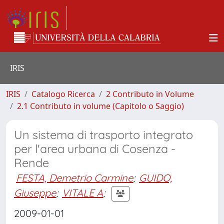
IRIS
IRIS
Catalogo Ricerca
2 Contributo in Volume
2.1 Contributo in volume (Capitolo o Saggio)
Un sistema di trasporto integrato
per l'area urbana di Cosenza -
Rende
FESTA, Demetrio Carmine
;
GUIDO,
Giuseppe
;
VITALE A
;
2009-01-01