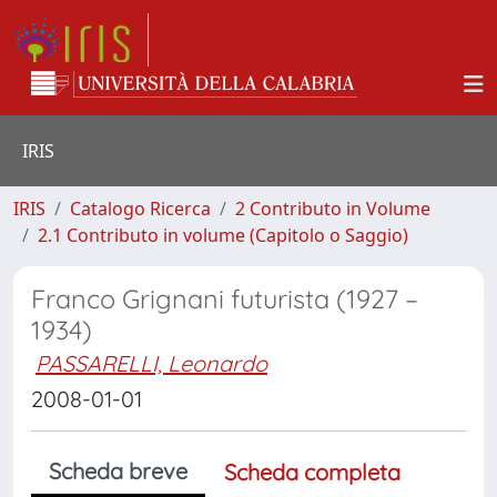
IRIS
IRIS
Catalogo Ricerca
2 Contributo in Volume
2.1 Contributo in volume (Capitolo o Saggio)
Franco Grignani futurista (1927 –
1934)
PASSARELLI, Leonardo
2008-01-01
Scheda breve
Scheda completa