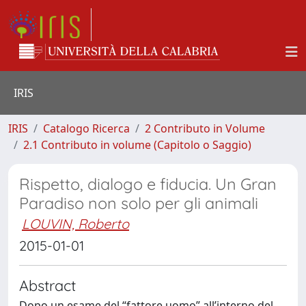
IRIS
IRIS
Catalogo Ricerca
2 Contributo in Volume
2.1 Contributo in volume (Capitolo o Saggio)
Rispetto, dialogo e fiducia. Un Gran
Paradiso non solo per gli animali
LOUVIN, Roberto
2015-01-01
Abstract
Dopo un esame del “fattore uomo” all’interno del