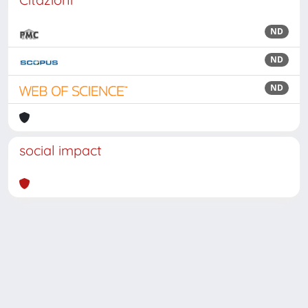
ND
ND
ND
social impact
Powered by
IRIS
-
about IRIS
-
Utilizzo dei cookie
Copyright © 2026