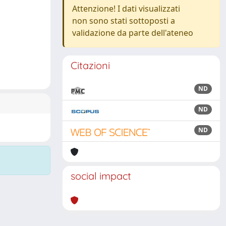
Attenzione! I dati visualizzati
non sono stati sottoposti a
validazione da parte dell'ateneo
Citazioni
ND
ND
ND
social impact