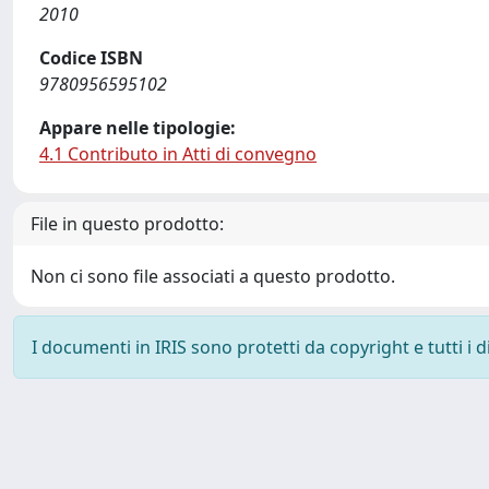
2010
Codice ISBN
9780956595102
Appare nelle tipologie:
4.1 Contributo in Atti di convegno
File in questo prodotto:
Non ci sono file associati a questo prodotto.
I documenti in IRIS sono protetti da copyright e tutti i di