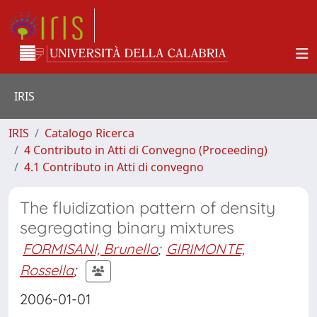
IRIS
IRIS
Catalogo Ricerca
4 Contributo in Atti di Convegno (Proceeding)
4.1 Contributo in Atti di convegno
The fluidization pattern of density
segregating binary mixtures
FORMISANI, Brunello
;
GIRIMONTE,
Rossella
;
2006-01-01