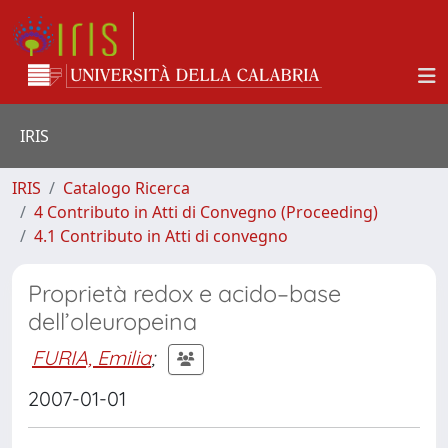
IRIS
IRIS
Catalogo Ricerca
4 Contributo in Atti di Convegno (Proceeding)
4.1 Contributo in Atti di convegno
Proprietà redox e acido–base
dell’oleuropeina
FURIA, Emilia
;
2007-01-01