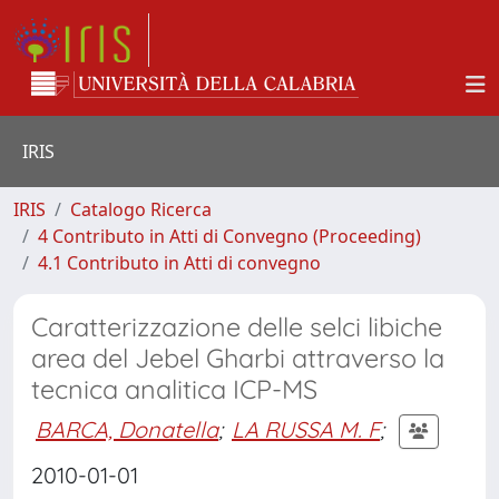
IRIS
IRIS
Catalogo Ricerca
4 Contributo in Atti di Convegno (Proceeding)
4.1 Contributo in Atti di convegno
Caratterizzazione delle selci libiche
area del Jebel Gharbi attraverso la
tecnica analitica ICP-MS
BARCA, Donatella
;
LA RUSSA M. F
;
2010-01-01