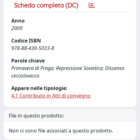
Scheda completa (DC)
Anno
2009
Codice ISBN
978-88-430-5033-8
Parole chiave
Primavera di Praga; Repressione Sovietica; Dissenso
cecoslovacco
Appare nelle tipologie:
4.1 Contributo in Atti di convegno
File in questo prodotto:
Non ci sono file associati a questo prodotto.