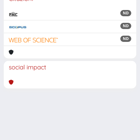
ND
ND
ND
social impact
Powered by
IRIS
-
about IRIS
-
Utilizzo dei cookie
Copyright © 2026