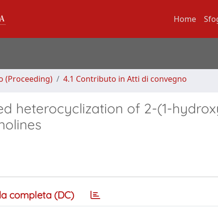
Home
Sfo
no (Proceeding)
4.1 Contributo in Atti di convegno
ed heterocyclization of 2-(1-hydrox
nolines
a completa (DC)