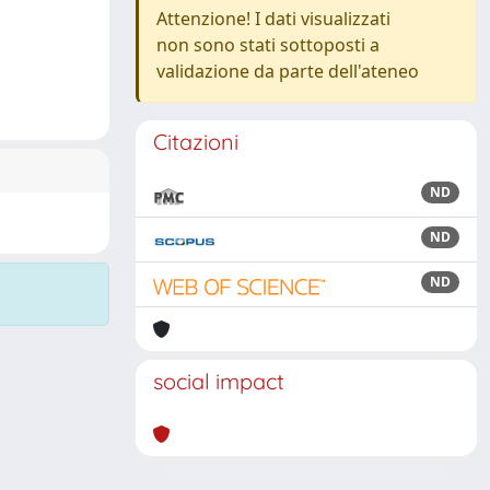
Attenzione! I dati visualizzati
non sono stati sottoposti a
validazione da parte dell'ateneo
Citazioni
ND
ND
ND
social impact