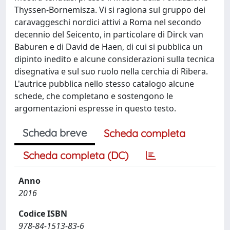
Thyssen-Bornemisza. Vi si ragiona sul gruppo dei
caravaggeschi nordici attivi a Roma nel secondo
decennio del Seicento, in particolare di Dirck van
Baburen e di David de Haen, di cui si pubblica un
dipinto inedito e alcune considerazioni sulla tecnica
disegnativa e sul suo ruolo nella cerchia di Ribera.
L'autrice pubblica nello stesso catalogo alcune
schede, che completano e sostengono le
argomentazioni espresse in questo testo.
Scheda breve
Scheda completa
Scheda completa (DC)
Anno
2016
Codice ISBN
978-84-1513-83-6