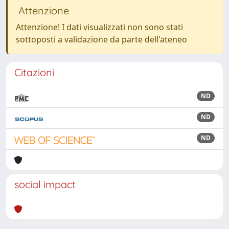
Attenzione
Attenzione! I dati visualizzati non sono stati
sottoposti a validazione da parte dell'ateneo
Citazioni
ND
ND
ND
social impact