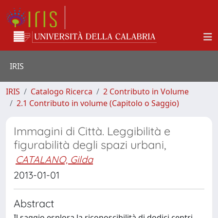
IRIS
IRIS
Catalogo Ricerca
2 Contributo in Volume
2.1 Contributo in volume (Capitolo o Saggio)
Immagini di Città. Leggibilità e
figurabilità degli spazi urbani,
CATALANO, Gilda
2013-01-01
Abstract
Il saggio esplora la riconoscibilità di dodici centri