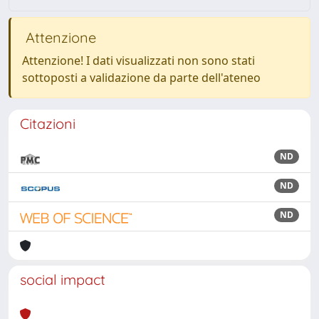
Attenzione
Attenzione! I dati visualizzati non sono stati
sottoposti a validazione da parte dell'ateneo
Citazioni
ND
ND
ND
social impact