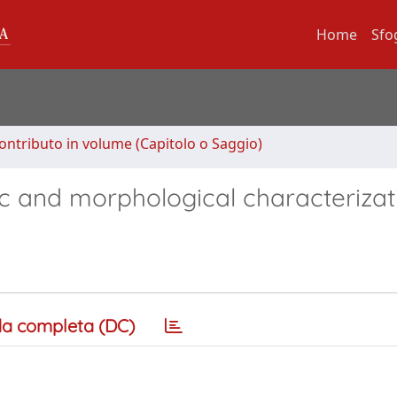
Home
Sfo
ontributo in volume (Capitolo o Saggio)
ic and morphological characterizat
a completa (DC)