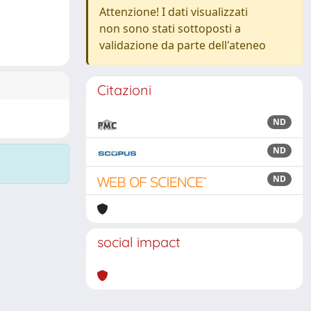
Attenzione! I dati visualizzati
non sono stati sottoposti a
validazione da parte dell'ateneo
Citazioni
ND
ND
ND
social impact