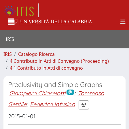
IRIS
IRIS
Catalogo Ricerca
4 Contributo in Atti di Convegno (Proceeding)
4.1 Contributo in Atti di convegno
Preclusivity and Simple Graphs
Giampiero Chiaselotti
;
Tommaso
Gentile
;
Federico Infusino
2015-01-01