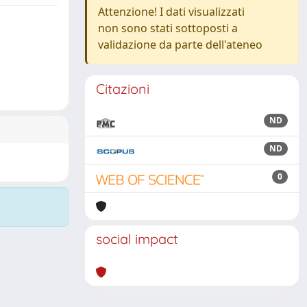
Attenzione! I dati visualizzati
non sono stati sottoposti a
validazione da parte dell'ateneo
Citazioni
ND
ND
0
social impact