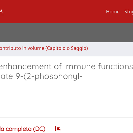
Home
Sfo
ontributo in volume (Capitolo o Saggio)
nd enhancement of immune function
nate 9-(2-phosphonyl-
a completa (DC)