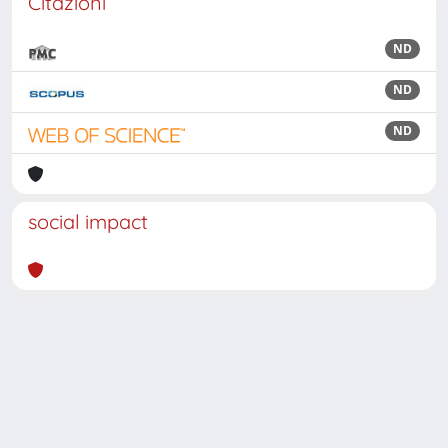
Citazioni
ND
ND
ND
social impact
Powered by
IRIS
-
about IRIS
-
Utilizzo dei cookie
Copyright © 2026