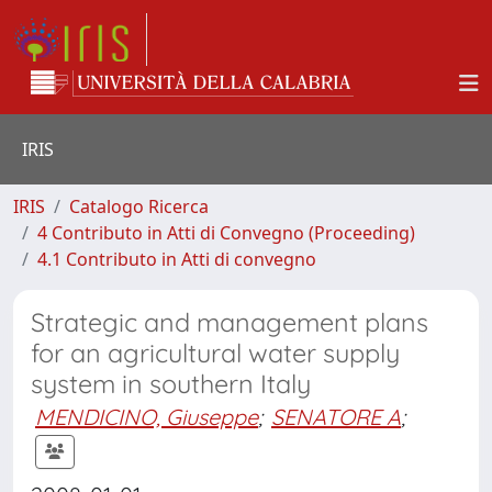
IRIS
IRIS
Catalogo Ricerca
4 Contributo in Atti di Convegno (Proceeding)
4.1 Contributo in Atti di convegno
Strategic and management plans
for an agricultural water supply
system in southern Italy
MENDICINO, Giuseppe
;
SENATORE A
;