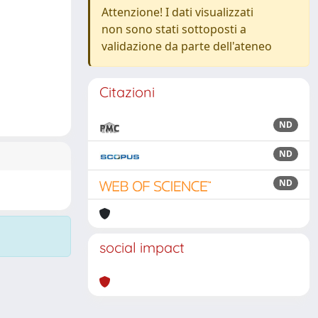
Attenzione! I dati visualizzati
non sono stati sottoposti a
validazione da parte dell'ateneo
Citazioni
ND
ND
ND
social impact