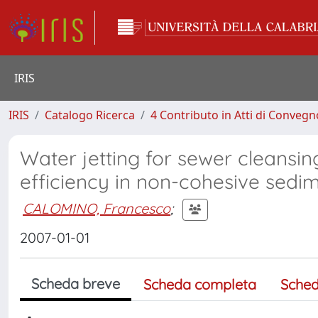
IRIS
IRIS
Catalogo Ricerca
4 Contributo in Atti di Conveg
Water jetting for sewer cleansing
efficiency in non-cohesive sedi
CALOMINO, Francesco
;
2007-01-01
Scheda breve
Scheda completa
Sched