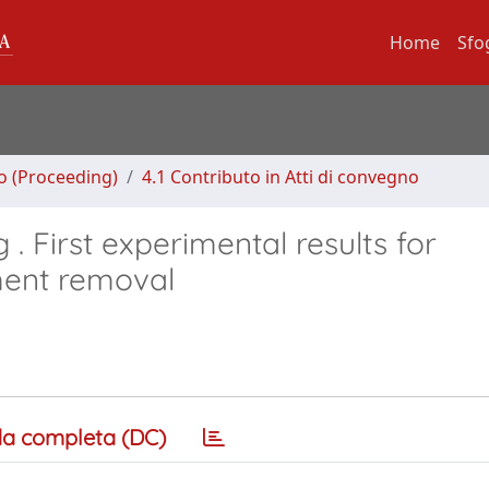
Home
Sfo
no (Proceeding)
4.1 Contributo in Atti di convegno
 . First experimental results for
ment removal
a completa (DC)