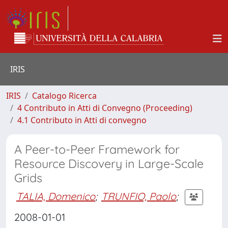
IRIS
IRIS
Catalogo Ricerca
4 Contributo in Atti di Convegno (Proceeding)
4.1 Contributo in Atti di convegno
A Peer-to-Peer Framework for
Resource Discovery in Large-Scale
Grids
TALIA, Domenico
;
TRUNFIO, Paolo
;
2008-01-01