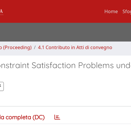
Home
Sfo
no (Proceeding)
4.1 Contributo in Atti di convegno
nstraint Satisfaction Problems und
a completa (DC)