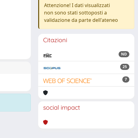
Attenzione! I dati visualizzati
non sono stati sottoposti a
validazione da parte dell'ateneo
Citazioni
ND
25
7
social impact