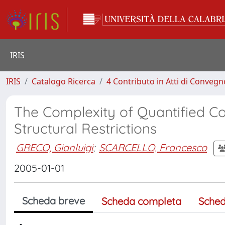
IRIS
IRIS
Catalogo Ricerca
4 Contributo in Atti di Conveg
The Complexity of Quantified Co
Structural Restrictions
GRECO, Gianluigi
;
SCARCELLO, Francesco
2005-01-01
Scheda breve
Scheda completa
Sched