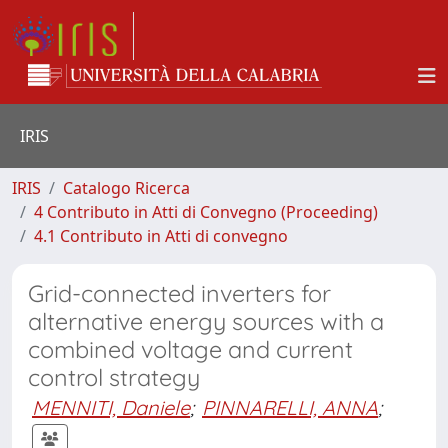
IRIS
IRIS
Catalogo Ricerca
4 Contributo in Atti di Convegno (Proceeding)
4.1 Contributo in Atti di convegno
Grid-connected inverters for
alternative energy sources with a
combined voltage and current
control strategy
MENNITI, Daniele
;
PINNARELLI, ANNA
;